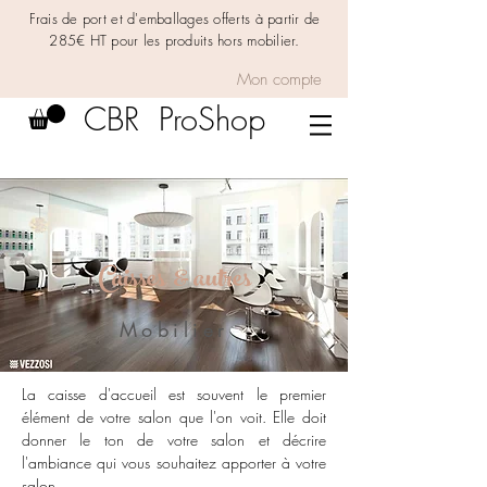
Frais de port et d'emballages offerts à partir de
285€ HT pour les produits hors mobilier.
Mon compte
CBR ProShop
Caisses & autres
Mobilier
La caisse d'accueil est souvent le premier
élément de votre salon que l'on voit. Elle doit
donner le ton de votre salon et décrire
l'ambiance qui vous souhaitez apporter à votre
salon.