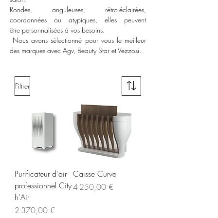
Rondes, anguleuses, rétro-éclairées,
coordonnées ou atypiques, elles peuvent
être personnalisées à vos besoins.
Nous avons sélectionné pour vous le meilleur
des marques avec Agv, Beauty Star et Vezzosi.
Filtrer
Purificateur d'air
Caisse Curve
professionnel City
Prix
4 250,00 €
h'Air
Prix
2 370,00 €